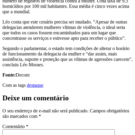
número de registros de violência contra a mulher. Uma taxa de 9,5
homicídios por 100 mil habitantes. Essa média é cinco vezes acima
que a mundial.
Léo conta que este cenário precisa ser mudado. “Apesar de outras
delegacias atenderem mulheres vítimas de violência, o ideal seria
que todos os casos fossem encaminhados para um lugar que
concentrasse os serviços e estivesse apto para receber o público”.
Segundo o parlamentar, o estado tem condições de alterar o horário
de funcionamento da delegacia da mulher e “dar assim, mais
assistência, suporte e proteção que as vítimas de agressões carecem”,
concluiu Léo Moraes.
Fonte:
Decom
Com as tags
destaque
Deixe um comentário
O seu endereço de e-mail não será publicado.
Campos obrigatórios
são marcados com
*
Comentário
*