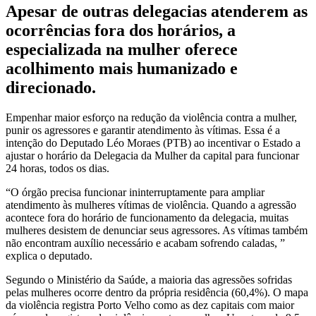
Apesar de outras delegacias atenderem as
ocorrências fora dos horários, a
especializada na mulher oferece
acolhimento mais humanizado e
direcionado.
Empenhar maior esforço na redução da violência contra a mulher,
punir os agressores e garantir atendimento às vítimas. Essa é a
intenção do Deputado Léo Moraes (PTB) ao incentivar o Estado a
ajustar o horário da Delegacia da Mulher da capital para funcionar
24 horas, todos os dias.
“O órgão precisa funcionar ininterruptamente para ampliar
atendimento às mulheres vítimas de violência. Quando a agressão
acontece fora do horário de funcionamento da delegacia, muitas
mulheres desistem de denunciar seus agressores. As vítimas também
não encontram auxílio necessário e acabam sofrendo caladas, ”
explica o deputado.
Segundo o Ministério da Saúde, a maioria das agressões sofridas
pelas mulheres ocorre dentro da própria residência (60,4%). O mapa
da violência registra Porto Velho como as dez capitais com maior