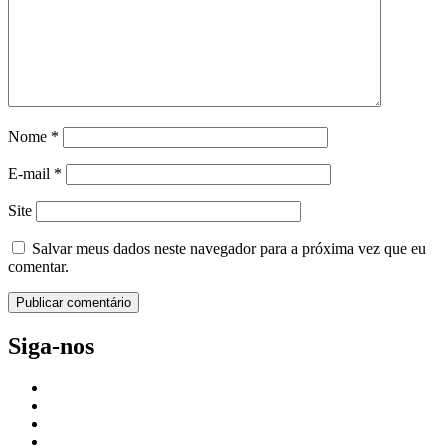
Nome
*
E-mail
*
Site
Salvar meus dados neste navegador para a próxima vez que eu
comentar.
Siga-nos