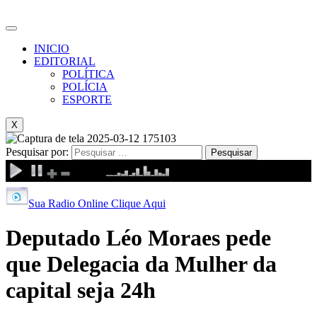
INICIO
EDITORIAL
POLÍTICA
POLÍCIA
ESPORTE
X
Pesquisar por:
Sua Radio Online Clique Aqui
Deputado Léo Moraes pede
que Delegacia da Mulher da
capital seja 24h