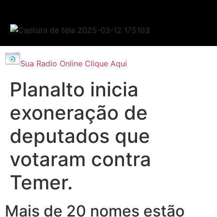
Sua Radio Online Clique Aqui
Planalto inicia
exoneração de
deputados que
votaram contra
Temer.
Mais de 20 nomes estão