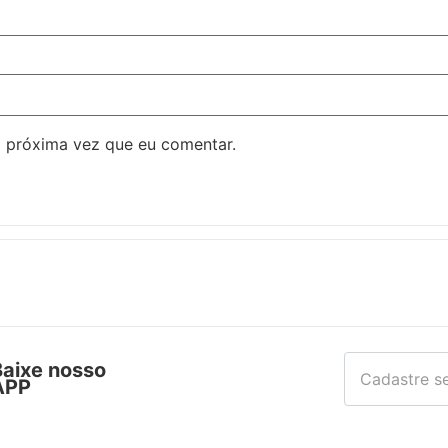
 próxima vez que eu comentar.
Baixe nosso
APP