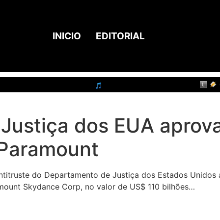
INICIO
EDITORIAL
Justiça dos EUA aprov
 Paramount
ntitruste do Departamento de Justiça dos Estados Unidos 
mount Skydance Corp, no valor de US$ 110 bilhões…