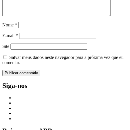
Nome
*
E-mail
*
Site
Salvar meus dados neste navegador para a próxima vez que eu
comentar.
Siga-nos