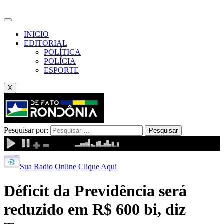
INICIO
EDITORIAL
POLÍTICA
POLÍCIA
ESPORTE
X
Pesquisar por:
Sua Radio Online Clique Aqui
Déficit da Previdência será
reduzido em R$ 600 bi, diz