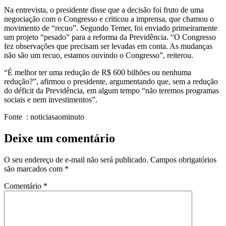
Na entrevista, o presidente disse que a decisão foi fruto de uma
negociação com o Congresso e criticou a imprensa, que chamou o
movimento de “recuo”. Segundo Temer, foi enviado primeiramente
um projeto “pesado” para a reforma da Previdência. “O Congresso
fez observações que precisam ser levadas em conta. As mudanças
não são um recuo, estamos ouvindo o Congresso”, reiterou.
“É melhor ter uma redução de R$ 600 bilhões ou nenhuma
redução?”, afirmou o presidente, argumentando que, sem a redução
do déficit da Previdência, em algum tempo “não teremos programas
sociais e nem investimentos”.
Fonte : noticiasaominuto
Deixe um comentário
O seu endereço de e-mail não será publicado.
Campos obrigatórios
são marcados com
*
Comentário
*