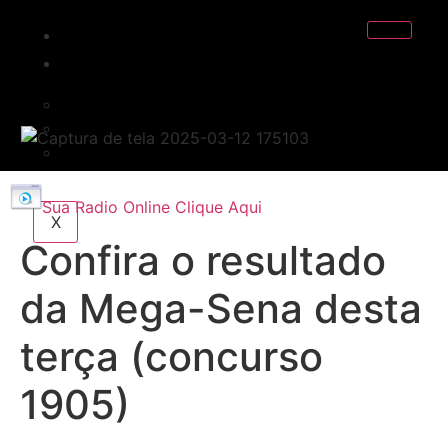
INICIO
EDITORIAL
POLÍTICA
POLÍCIA
ESPORTE
Sua Radio Online Clique Aqui
X
Confira o resultado
da Mega-Sena desta
terça (concurso
1905)