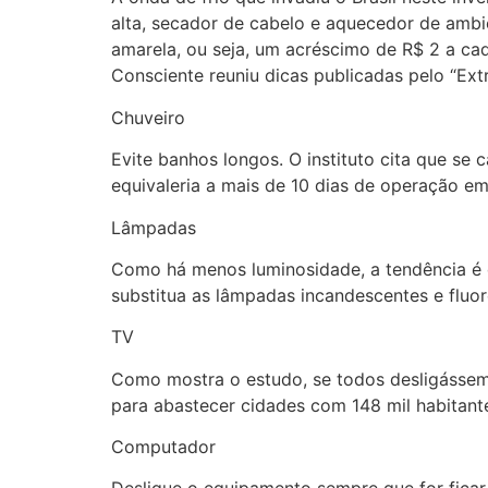
alta, secador de cabelo e aquecedor de ambie
amarela, ou seja, um acréscimo de R$ 2 a ca
Consciente reuniu dicas publicadas pelo “Ext
Chuveiro
Evite banhos longos. O instituto cita que s
equivaleria a mais de 10 dias de operação em 
Lâmpadas
Como há menos luminosidade, a tendência é d
substitua as lâmpadas incandescentes e fluor
TV
Como mostra o estudo, se todos desligássemo
para abastecer cidades com 148 mil habitant
Computador