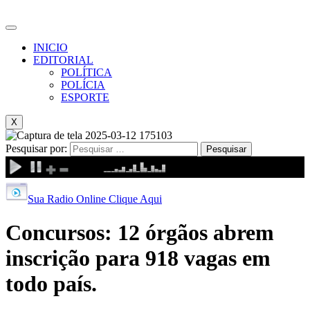
INICIO
EDITORIAL
POLÍTICA
POLÍCIA
ESPORTE
X
Pesquisar por:
Sua Radio Online Clique Aqui
Concursos: 12 órgãos abrem
inscrição para 918 vagas em
todo país.