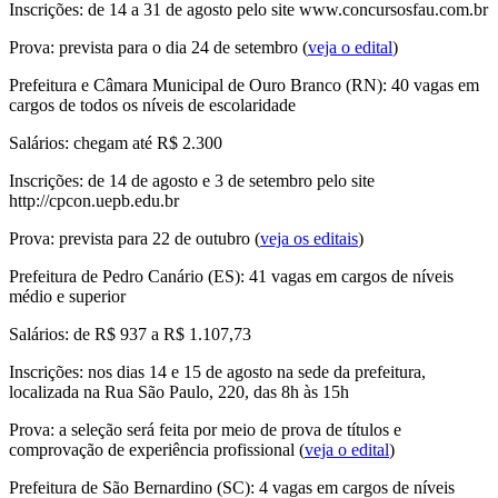
Inscrições: de 14 a 31 de agosto pelo site www.concursosfau.com.br
Prova: prevista para o dia 24 de setembro (
veja o edital
)
Prefeitura e Câmara Municipal de Ouro Branco (RN)
: 40 vagas em
cargos de todos os níveis de escolaridade
Salários: chegam até R$ 2.300
Inscrições: de 14 de agosto e 3 de setembro pelo site
http://cpcon.uepb.edu.br
Prova: prevista para 22 de outubro (
veja os editais
)
Prefeitura de Pedro Canário (ES)
: 41 vagas em cargos de níveis
médio e superior
Salários: de R$ 937 a R$ 1.107,73
Inscrições: nos dias 14 e 15 de agosto na sede da prefeitura,
localizada na Rua São Paulo, 220, das 8h às 15h
Prova: a seleção será feita por meio de prova de títulos e
comprovação de experiência profissional (
veja o edital
)
Prefeitura de São Bernardino (SC)
: 4 vagas em cargos de níveis