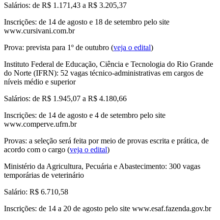
Salários: de R$ 1.171,43 a R$ 3.205,37
Inscrições: de 14 de agosto e 18 de setembro pelo site
www.cursivani.com.br
Prova: prevista para 1º de outubro (
veja o edital
)
Instituto Federal de Educação, Ciência e Tecnologia do Rio Grande
do Norte (IFRN)
: 52 vagas técnico-administrativas em cargos de
níveis médio e superior
Salários: de R$ 1.945,07 a R$ 4.180,66
Inscrições: de 14 de agosto e 4 de setembro pelo site
www.comperve.ufrn.br
Provas: a seleção será feita por meio de provas escrita e prática, de
acordo com o cargo (
veja o edital
)
Ministério da Agricultura, Pecuária e Abastecimento
: 300 vagas
temporárias de veterinário
Salário: R$ 6.710,58
Inscrições: de 14 a 20 de agosto pelo site www.esaf.fazenda.gov.br