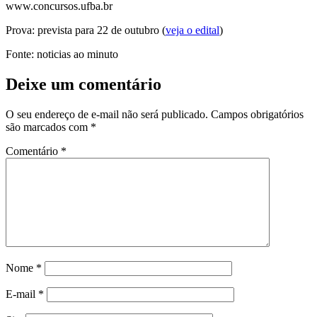
www.concursos.ufba.br
Prova: prevista para 22 de outubro (
veja o edital
)
Fonte: noticias ao minuto
Deixe um comentário
O seu endereço de e-mail não será publicado.
Campos obrigatórios
são marcados com
*
Comentário
*
Nome
*
E-mail
*