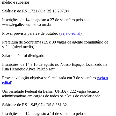
médio e superior
Salários: de R$ 1.721,80 a R$ 13.207,84
Inscrições: de 14 de agosto a 27 de setembro pelo site
www.legalleconcursos.com.br
Prova: prevista para 29 de outubro (
veja o edital
)
Prefeitura de Sooretama (ES)
: 30 vagas de agente comunitário de
saúde (nível médio)
Salário: não foi divulgado
Inscrições: de 14 a 16 de agosto no Nosso Espaço, localizado na
Rua Henrique Alves Paixão s/nº
Prova: avaliação objetiva será realizada em 3 de setembro (
veja o
edital
)
Universidade Federal da Bahia (UFBA)
: 222 vagas técnico-
administrativas em cargos de todos os níveis de escolaridade
Salários: de R$ 1.945,07 a R$ 8.361,32
Inscrições: de 14 de agosto a 14 de setembro pelo site