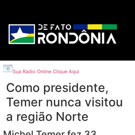
Sua Radio Online Clique Aqui
Como presidente,
Temer nunca visitou
a região Norte
Michel Temer fez 33