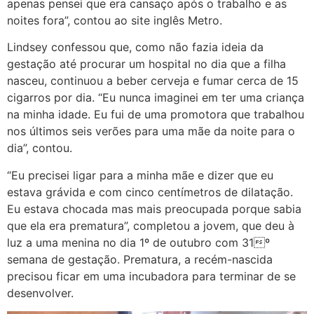
apenas pensei que era cansaço após o trabalho e as
noites fora”, contou ao site inglês Metro.
Lindsey confessou que, como não fazia ideia da
gestação até procurar um hospital no dia que a filha
nasceu, continuou a beber cerveja e fumar cerca de 15
cigarros por dia. “Eu nunca imaginei em ter uma criança
na minha idade. Eu fui de uma promotora que trabalhou
nos últimos seis verões para uma mãe da noite para o
dia”, contou.
“Eu precisei ligar para a minha mãe e dizer que eu
estava grávida e com cinco centímetros de dilatação.
Eu estava chocada mas mais preocupada porque sabia
que ela era prematura”, completou a jovem, que deu à
luz a uma menina no dia 1º de outubro com 31º
semana de gestação. Prematura, a recém-nascida
precisou ficar em uma incubadora para terminar de se
desenvolver.