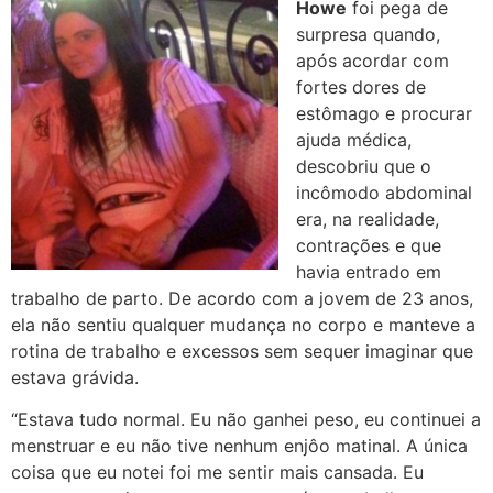
Howe
foi pega de
surpresa quando,
após acordar com
fortes dores de
estômago e procurar
ajuda médica,
descobriu que o
incômodo abdominal
era, na realidade,
contrações e que
havia entrado em
trabalho de parto. De acordo com a jovem de 23 anos,
ela não sentiu qualquer mudança no corpo e manteve a
rotina de trabalho e excessos sem sequer imaginar que
estava grávida.
“Estava tudo normal. Eu não ganhei peso, eu continuei a
menstruar e eu não tive nenhum enjôo matinal. A única
coisa que eu notei foi me sentir mais cansada. Eu