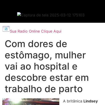
Sua Radio Online Clique Aqui
Com dores de
estômago, mulher
vai ao hospital e
descobre estar em
trabalho de parto
A britânica
Lindsey