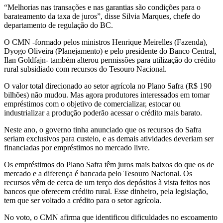
“Melhorias nas transações e nas garantias são condições para o
barateamento da taxa de juros”, disse Silvia Marques, chefe do
departamento de regulação do BC.
O CMN -formado pelos ministros Henrique Meirelles (Fazenda),
Dyogo Oliveira (Planejamento) e pelo presidente do Banco Central,
Ilan Goldfajn- também alterou permissões para utilização do crédito
rural subsidiado com recursos do Tesouro Nacional.
O valor total direcionado ao setor agrícola no Plano Safra (R$ 190
bilhões) não mudou. Mas agora produtores interessados em tomar
empréstimos com o objetivo de comercializar, estocar ou
industrializar a produção poderão acessar o crédito mais barato.
Neste ano, o governo tinha anunciado que os recursos do Safra
seriam exclusivos para custeio, e as demais atividades deveriam ser
financiadas por empréstimos no mercado livre.
Os empréstimos do Plano Safra têm juros mais baixos do que os de
mercado e a diferença é bancada pelo Tesouro Nacional. Os
recursos vêm de cerca de um terço dos depósitos à vista feitos nos
bancos que oferecem crédito rural. Esse dinheiro, pela legislação,
tem que ser voltado a crédito para o setor agrícola.
No voto, o CMN afirma que identificou dificuldades no escoamento