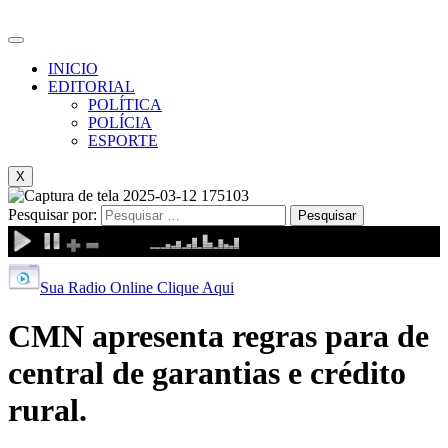
INICIO
EDITORIAL
POLÍTICA
POLÍCIA
ESPORTE
X
Pesquisar por:
Sua Radio Online Clique Aqui
CMN apresenta regras para de
central de garantias e crédito
rural.