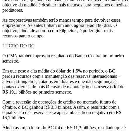
objetivo da medida é destinar mais recursos para pequenos e médios
produtores.
As cooperativas também terão menos tempo para devolver esses
empréstimos. Se antes tinham um ano, agora terão 180 dias. O
objetivo, ainda de acordo com Filgueiras, é poder girar mais
recursos para o campo.
LUCRO DO BC
O CMN também aprovou resultado do Banco Central no primeiro
semestre.
Em que pese a alta média do dólar de 1,5% no período, o BC
perdeu recursos com a manutenção das reservas internacionais -
ativos estrangeiros, cotados em dólares e que dão segurança às
contas externas do país.O custo de manutenção das reservas foi de
R$ 19,1 bilhões no primeiro semestre.
Com a reversão de operações de crédito no mercado futuro de
câmbio, o BC ganhou R$ 3,3 bilhões. Assim, o resultado com a
equalização das reservas e swaps cambiais ficou negativo em R$
15,7 bilhões.
Ainda assim, o lucro do BC foi de R$ 11,3 bilhões, resultado que é