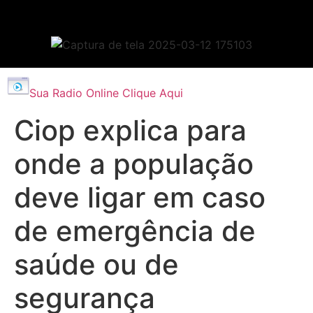
Sua Radio Online Clique Aqui
Ciop explica para
onde a população
deve ligar em caso
de emergência de
saúde ou de
segurança