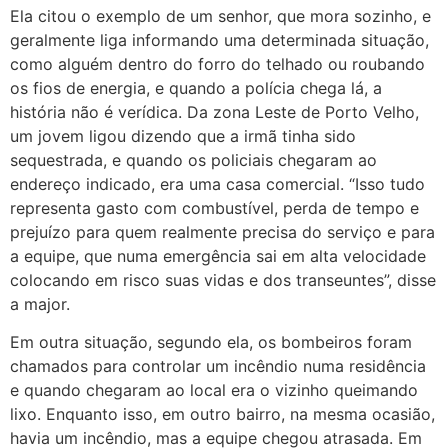
Ela citou o exemplo de um senhor, que mora sozinho, e
geralmente liga informando uma determinada situação,
como alguém dentro do forro do telhado ou roubando
os fios de energia, e quando a polícia chega lá, a
história não é verídica. Da zona Leste de Porto Velho,
um jovem ligou dizendo que a irmã tinha sido
sequestrada, e quando os policiais chegaram ao
endereço indicado, era uma casa comercial. “Isso tudo
representa gasto com combustível, perda de tempo e
prejuízo para quem realmente precisa do serviço e para
a equipe, que numa emergência sai em alta velocidade
colocando em risco suas vidas e dos transeuntes”, disse
a major.
Em outra situação, segundo ela, os bombeiros foram
chamados para controlar um incêndio numa residência
e quando chegaram ao local era o vizinho queimando
lixo. Enquanto isso, em outro bairro, na mesma ocasião,
havia um incêndio, mas a equipe chegou atrasada. Em