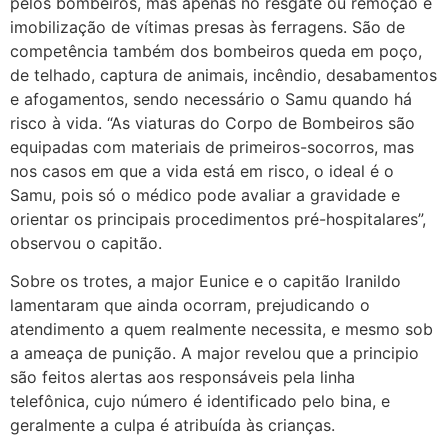
pelos bombeiros, mas apenas no resgate ou remoção e
imobilização de vítimas presas às ferragens. São de
competência também dos bombeiros queda em poço,
de telhado, captura de animais, incêndio, desabamentos
e afogamentos, sendo necessário o Samu quando há
risco à vida. “As viaturas do Corpo de Bombeiros são
equipadas com materiais de primeiros-socorros, mas
nos casos em que a vida está em risco, o ideal é o
Samu, pois só o médico pode avaliar a gravidade e
orientar os principais procedimentos pré-hospitalares”,
observou o capitão.
Sobre os trotes, a major Eunice e o capitão Iranildo
lamentaram que ainda ocorram, prejudicando o
atendimento a quem realmente necessita, e mesmo sob
a ameaça de punição. A major revelou que a principio
são feitos alertas aos responsáveis pela linha
telefônica, cujo número é identificado pelo bina, e
geralmente a culpa é atribuída às crianças.