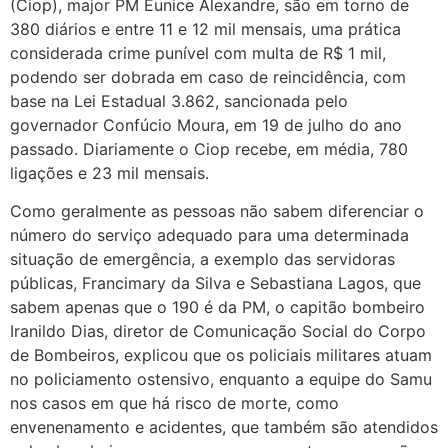
(Ciop), major PM Eunice Alexandre, são em torno de
380 diários e entre 11 e 12 mil mensais, uma prática
considerada crime punível com multa de R$ 1 mil,
podendo ser dobrada em caso de reincidência, com
base na Lei Estadual 3.862, sancionada pelo
governador Confúcio Moura, em 19 de julho do ano
passado. Diariamente o Ciop recebe, em média, 780
ligações e 23 mil mensais.
Como geralmente as pessoas não sabem diferenciar o
número do serviço adequado para uma determinada
situação de emergência, a exemplo das servidoras
públicas, Francimary da Silva e Sebastiana Lagos, que
sabem apenas que o 190 é da PM, o capitão bombeiro
Iranildo Dias, diretor de Comunicação Social do Corpo
de Bombeiros, explicou que os policiais militares atuam
no policiamento ostensivo, enquanto a equipe do Samu
nos casos em que há risco de morte, como
envenenamento e acidentes, que também são atendidos