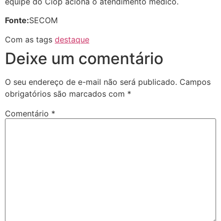
equipe do Ciop aciona o atendimento médico.
Fonte:
SECOM
Com as tags
destaque
Deixe um comentário
O seu endereço de e-mail não será publicado.
Campos
obrigatórios são marcados com
*
Comentário
*