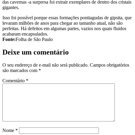
das cavernas -a surpresa foi extrair exemplares de dentro dos cristais
gigantes.
Isso foi possível porque essas formações pontiagudas de gipsita, que
levaram milhões de anos para chegar ao tamanho atual, não são
perfeitas. Há defeitos em algumas partes, vazios nos quais fluidos
acabaram encapsulados.
Fonte:
Folha de São Paulo
Deixe um comentário
O seu endereço de e-mail não será publicado.
Campos obrigatórios
são marcados com
*
Comentário
*
Nome
*