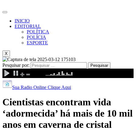
INICIO
EDITORIAL
POLÍTICA
POLÍCIA
ESPORTE
X
Pesquisar por:
Sua Radio Online Clique Aqui
Cientistas encontram vida
‘adormecida’ há mais de 10 mil
anos em caverna de cristal