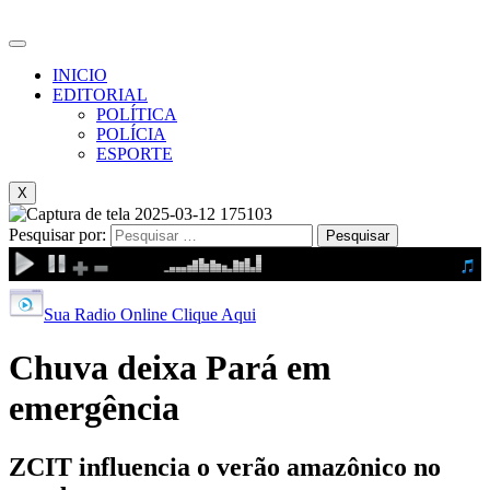
INICIO
EDITORIAL
POLÍTICA
POLÍCIA
ESPORTE
X
Pesquisar por:
Sua Radio Online Clique Aqui
Chuva deixa Pará em
emergência
ZCIT influencia o verão amazônico no