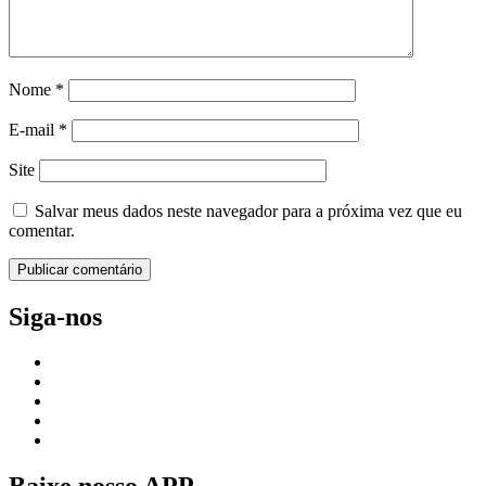
Nome
*
E-mail
*
Site
Salvar meus dados neste navegador para a próxima vez que eu
comentar.
Siga-nos