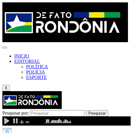
INICIO
EDITORIAL
POLÍTICA
POLÍCIA
ESPORTE
X
Pesquisar por: