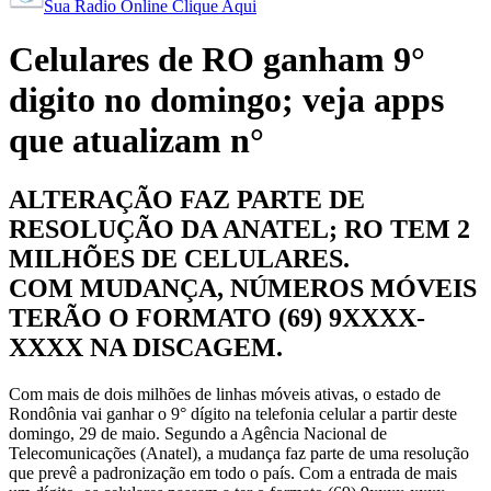
Sua Radio Online Clique Aqui
Celulares de RO ganham 9°
digito no domingo; veja apps
que atualizam n°
ALTERAÇÃO FAZ PARTE DE
RESOLUÇÃO DA ANATEL; RO TEM 2
MILHÕES DE CELULARES.
COM MUDANÇA, NÚMEROS MÓVEIS
TERÃO O FORMATO (69) 9XXXX-
XXXX NA DISCAGEM.
Com mais de dois milhões de linhas móveis ativas, o estado de
Rondônia vai ganhar o 9° dígito na telefonia celular a partir deste
domingo, 29 de maio. Segundo a Agência Nacional de
Telecomunicações (Anatel), a mudança faz parte de uma resolução
que prevê a padronização em todo o país. Com a entrada de mais