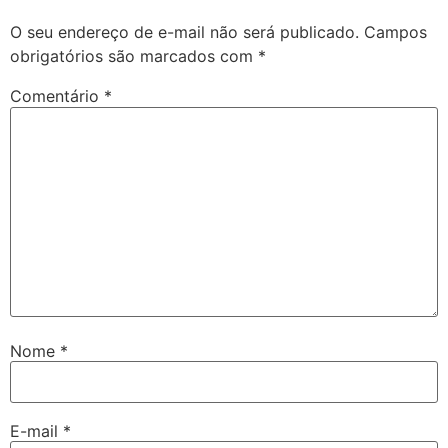
O seu endereço de e-mail não será publicado.
Campos
obrigatórios são marcados com
*
Comentário
*
Nome
*
E-mail
*