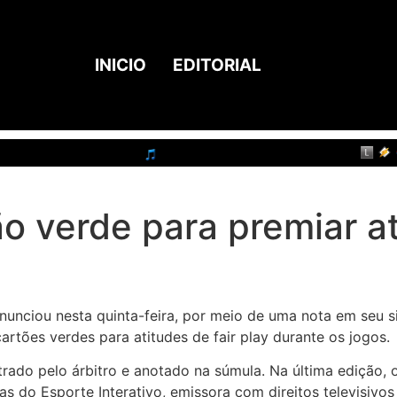
INICIO
EDITORIAL
o verde para premiar at
nunciou nesta quinta-feira, por meio de uma nota em seu si
artões verdes para atitudes de fair play durante os jogos.
rado pelo árbitro e anotado na súmula. Na última edição, 
as do Esporte Interativo, emissora com direitos televisivo