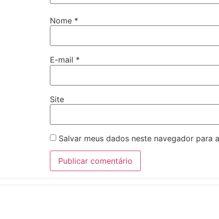
Nome
*
E-mail
*
Site
Salvar meus dados neste navegador para a