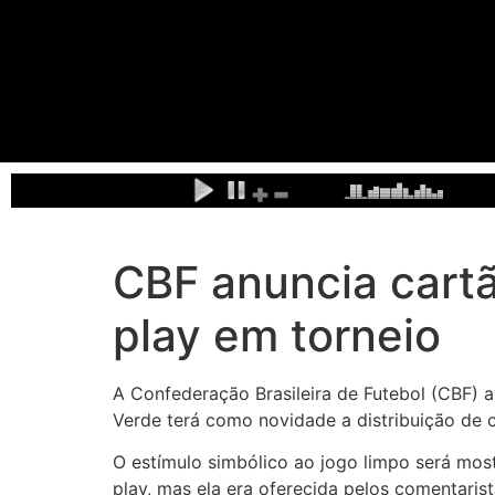
CBF anuncia cartã
play em torneio
A Confederação Brasileira de Futebol (CBF) a
Verde terá como novidade a distribuição de c
O estímulo simbólico ao jogo limpo será most
play, mas ela era oferecida pelos comentarist