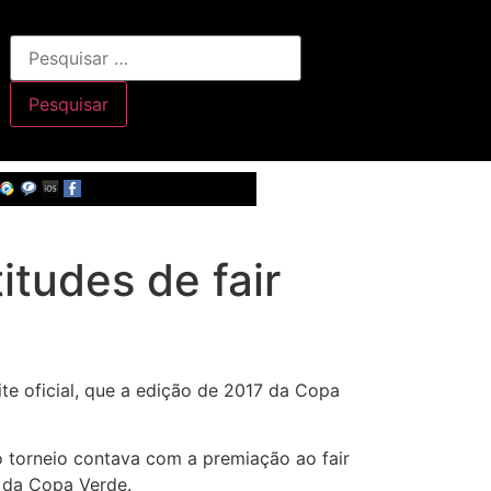
itudes de fair
te oficial, que a edição de 2017 da Copa
o torneio contava com a premiação ao fair
s da Copa Verde.