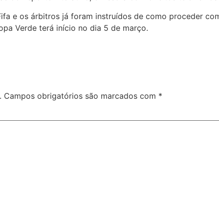
ifa e os árbitros já foram instruídos de como proceder co
opa Verde terá início no dia 5 de março.
.
Campos obrigatórios são marcados com
*