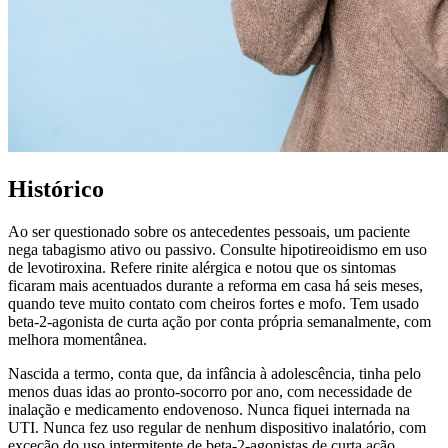
Histórico
Ao ser questionado sobre os antecedentes pessoais, um paciente
nega tabagismo ativo ou passivo. Consulte hipotireoidismo em uso
de levotiroxina. Refere rinite alérgica e notou que os sintomas
ficaram mais acentuados durante a reforma em casa há seis meses,
quando teve muito contato com cheiros fortes e mofo. Tem usado
beta-2-agonista de curta ação por conta própria semanalmente, com
melhora momentânea.
Nascida a termo, conta que, da infância à adolescência, tinha pelo
menos duas idas ao pronto-socorro por ano, com necessidade de
inalação e medicamento endovenoso. Nunca fiquei internada na
UTI. Nunca fez uso regular de nenhum dispositivo inalatório, com
exceção do uso intermitente de beta-2-agonistas de curta ação,