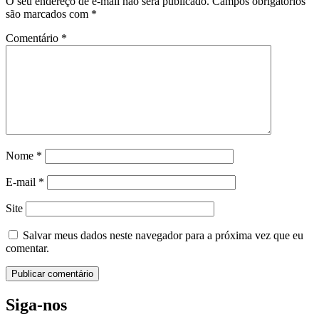
O seu endereço de e-mail não será publicado.
Campos obrigatórios
são marcados com
*
Comentário
*
Nome
*
E-mail
*
Site
Salvar meus dados neste navegador para a próxima vez que eu
comentar.
Siga-nos