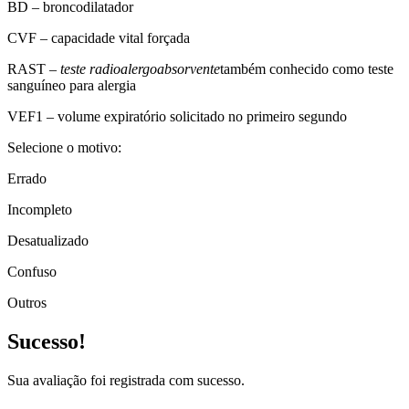
BD – broncodilatador
CVF – capacidade vital forçada
RAST –
teste radioalergoabsorvente
também conhecido como teste
sanguíneo para alergia
VEF1 – volume expiratório solicitado no primeiro segundo
Selecione o motivo:
Errado
Incompleto
Desatualizado
Confuso
Outros
Sucesso!
Sua avaliação foi registrada com sucesso.