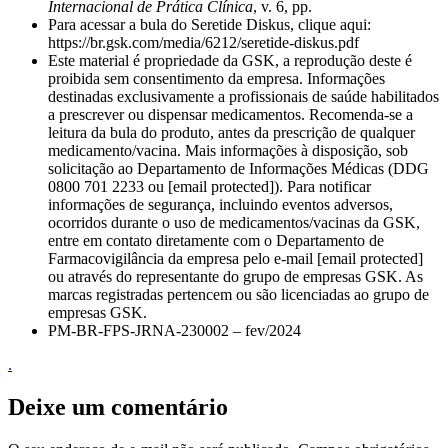
Internacional de Prática Clínica
, v. 6, pp.
Para acessar a bula do Seretide Diskus, clique aqui:
https://br.gsk.com/media/6212/seretide-diskus.pdf
Este material é propriedade da GSK, a reprodução deste é
proibida sem consentimento da empresa. Informações
destinadas exclusivamente a profissionais de saúde habilitados
a prescrever ou dispensar medicamentos. Recomenda-se a
leitura da bula do produto, antes da prescrição de qualquer
medicamento/vacina. Mais informações à disposição, sob
solicitação ao Departamento de Informações Médicas (DDG
0800 701 2233 ou [email protected]). Para notificar
informações de segurança, incluindo eventos adversos,
ocorridos durante o uso de medicamentos/vacinas da GSK,
entre em contato diretamente com o Departamento de
Farmacovigilância da empresa pelo e-mail [email protected]
ou através do representante do grupo de empresas GSK. As
marcas registradas pertencem ou são licenciadas ao grupo de
empresas GSK.
PM-BR-FPS-JRNA-230002 – fev/2024
.
Deixe um comentário