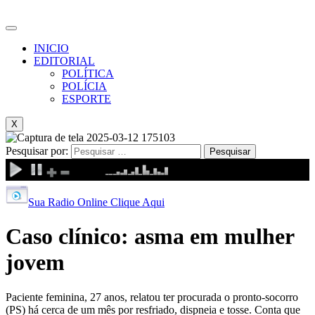
INICIO
EDITORIAL
POLÍTICA
POLÍCIA
ESPORTE
X
Pesquisar por:
Sua Radio Online Clique Aqui
Caso clínico: asma em mulher
jovem
Paciente feminina, 27 anos, relatou ter procurada o pronto-socorro
(PS) há cerca de um mês por resfriado, dispneia e tosse. Conta que