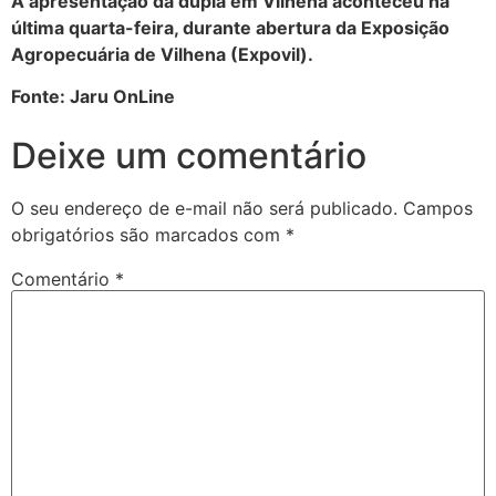
A apresentação da dupla em Vilhena aconteceu na
última quarta-feira, durante abertura da Exposição
Agropecuária de Vilhena (Expovil).
Fonte: Jaru OnLine
Deixe um comentário
O seu endereço de e-mail não será publicado.
Campos
obrigatórios são marcados com
*
Comentário
*