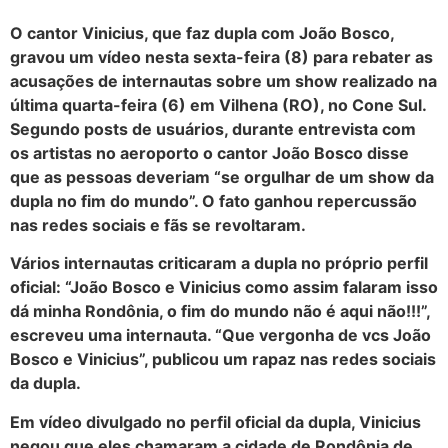
O cantor Vinicius, que faz dupla com João Bosco,
gravou um vídeo nesta sexta-feira (8) para rebater as
acusações de internautas sobre um show realizado na
última quarta-feira (6) em Vilhena (RO), no Cone Sul.
Segundo posts de usuários, durante entrevista com
os artistas no aeroporto o cantor João Bosco disse
que as pessoas deveriam “se orgulhar de um show da
dupla no fim do mundo”. O fato ganhou repercussão
nas redes sociais e fãs se revoltaram.
Vários internautas criticaram a dupla no próprio perfil
oficial: “João Bosco e Vinicius como assim falaram isso
dá minha Rondônia, o fim do mundo não é aqui não!!!”,
escreveu uma internauta. “Que vergonha de vcs João
Bosco e Vinicius”, publicou um rapaz nas redes sociais
da dupla.
Em vídeo divulgado no perfil oficial da dupla, Vinicius
negou que eles chamaram a cidade de Rondônia de