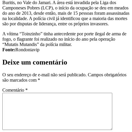
Buritis, no Vale do Jamari. A área está invadida pela Liga dos
Camponeses Pobres (LCP), o início da ocupação se deu em meados
do ano de 2013, desde então, mais de 15 pessoas foram assassinadas
na localidade. A polícia civil já identificou que a maioria das mortes
são por disputas de liderança, entre os próprios invasores.
A vítima “Toinzinho” tinha antecedente por porte ilegal de arma de
fogo, o flagrante foi realizado no início do ano pela operação
“Mutatis Mutandis” da polícia militar.
Fonte:
Rondoniavip
Deixe um comentário
O seu endereço de e-mail não será publicado.
Campos obrigatórios
são marcados com
*
Comentário
*