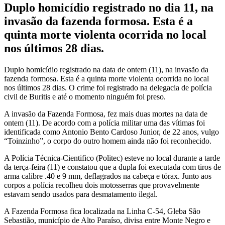
Duplo homicídio registrado no dia 11, na
invasão da fazenda formosa. Esta é a
quinta morte violenta ocorrida no local
nos últimos 28 dias.
Duplo homicídio registrado na data de ontem (11), na invasão da
fazenda formosa. Esta é a quinta morte violenta ocorrida no local
nos últimos 28 dias. O crime foi registrado na delegacia de polícia
civil de Buritis e até o momento ninguém foi preso.
A invasão da Fazenda Formosa, fez mais duas mortes na data de
ontem (11). De acordo com a polícia militar uma das vítimas foi
identificada como Antonio Bento Cardoso Junior, de 22 anos, vulgo
“Toinzinho”, o corpo do outro homem ainda não foi reconhecido.
A Polícia Técnica-Cientifico (Politec) esteve no local durante a tarde
da terça-feira (11) e constatou que a dupla foi executada com tiros de
arma calibre .40 e 9 mm, deflagrados na cabeça e tórax. Junto aos
corpos a polícia recolheu dois motosserras que provavelmente
estavam sendo usados para desmatamento ilegal.
A Fazenda Formosa fica localizada na Linha C-54, Gleba São
Sebastião, município de Alto Paraíso, divisa entre Monte Negro e