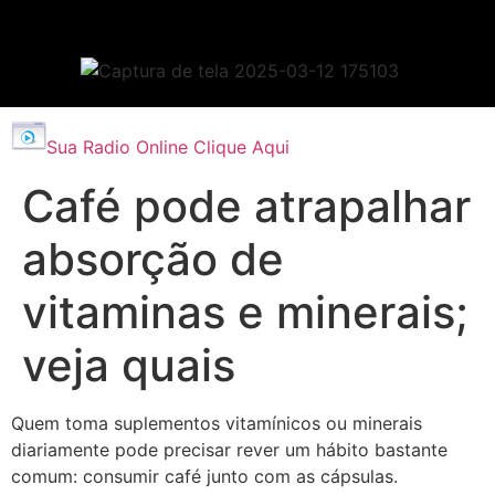
Sua Radio Online Clique Aqui
Café pode atrapalhar
absorção de
vitaminas e minerais;
veja quais
Quem toma suplementos vitamínicos ou minerais
diariamente pode precisar rever um hábito bastante
comum: consumir café junto com as cápsulas.