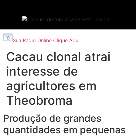
Sua Radio Online Clique Aqui
Cacau clonal atrai
interesse de
agricultores em
Theobroma
Produção de grandes
quantidades em pequenas