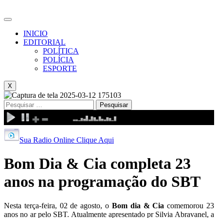
INICIO
EDITORIAL
POLÍTICA
POLÍCIA
ESPORTE
X
Pesquisar
por:
Sua Radio Online Clique Aqui
Bom Dia & Cia completa 23
anos na programação do SBT
Nesta terça-feira, 02 de agosto, o
Bom dia & Cia
comemorou 23
anos no ar pelo SBT. Atualmente apresentado pr Silvia Abravanel, a