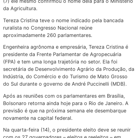
(7) ele mesmo confirmou o nome dela para o Ministério
da Agricultura.
Tereza Cristina teve o nome indicado pela bancada
ruralista no Congresso Nacional reúne
aproximadamente 260 parlamentares.
Engenheira agrônoma e empresária, Tereza Cristina é
presidente da Frente Parlamentar de Agropecuária
(FPA) e tem uma longa trajetória no setor. Ela foi
secretária de Desenvolvimento Agrário da Produção, da
Indústria, do Comércio e do Turismo de Mato Grosso
do Sul durante o governo de André Puccinelli (MDB).
Após as reuniões com os parlamentares em Brasília,
Bolsonaro retorna ainda hoje para o Rio de Janeiro. A
previsão é que na próxima semana ele desembarque
novamente na capital federal.
Na quarta-feira (14), o presidente eleito deve se reunir
com os 27 governadores – eleitos e reeleitos – em