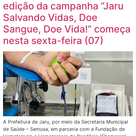
edição da campanha “Jaru
Salvando Vidas, Doe
Sangue, Doe Vida!” começa
nesta sexta-feira (07)
A Prefeitura de Jaru, por meio da Secretaria Municipal
de Saúde – Semusa, em parceria com a Fundação de