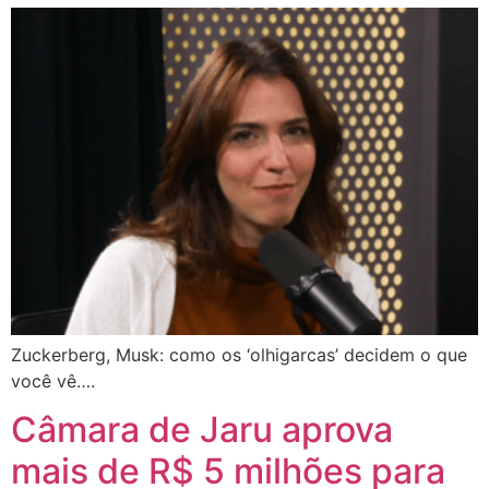
Zuckerberg, Musk: como os ‘olhigarcas’ decidem o que
você vê….
Câmara de Jaru aprova
mais de R$ 5 milhões para