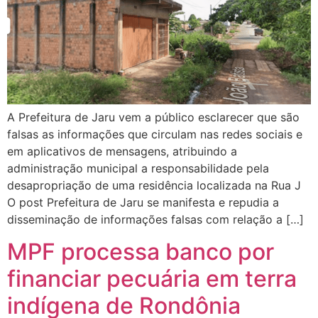
A Prefeitura de Jaru vem a público esclarecer que são
falsas as informações que circulam nas redes sociais e
em aplicativos de mensagens, atribuindo a
administração municipal a responsabilidade pela
desapropriação de uma residência localizada na Rua J
O post Prefeitura de Jaru se manifesta e repudia a
disseminação de informações falsas com relação a […]
MPF processa banco por
financiar pecuária em terra
indígena de Rondônia