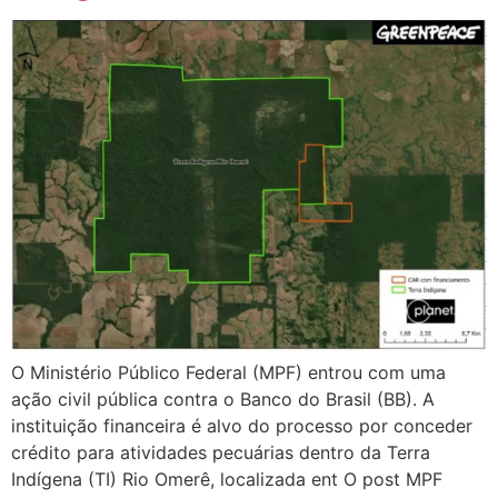
O Ministério Público Federal (MPF) entrou com uma
ação civil pública contra o Banco do Brasil (BB). A
instituição financeira é alvo do processo por conceder
crédito para atividades pecuárias dentro da Terra
Indígena (TI) Rio Omerê, localizada ent O post MPF