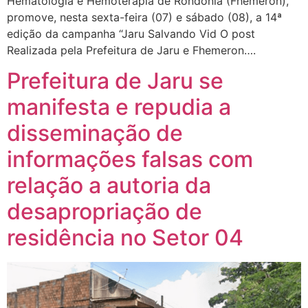
Hematologia e Hemoterapia de Rondônia (Fhemeron),
promove, nesta sexta-feira (07) e sábado (08), a 14ª
edição da campanha “Jaru Salvando Vid O post
Realizada pela Prefeitura de Jaru e Fhemeron….
Prefeitura de Jaru se
manifesta e repudia a
disseminação de
informações falsas com
relação a autoria da
desapropriação de
residência no Setor 04