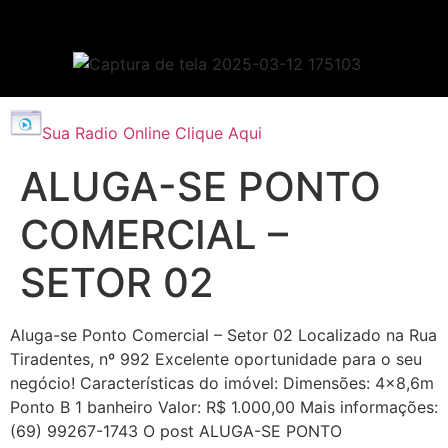
Sua Radio Online Clique Aqui
ALUGA-SE PONTO
COMERCIAL –
SETOR 02
Aluga-se Ponto Comercial – Setor 02 Localizado na Rua
Tiradentes, nº 992 Excelente oportunidade para o seu
negócio! Características do imóvel: Dimensões: 4×8,6m
Ponto B 1 banheiro Valor: R$ 1.000,00 Mais informações:
(69) 99267-1743 O post ALUGA-SE PONTO