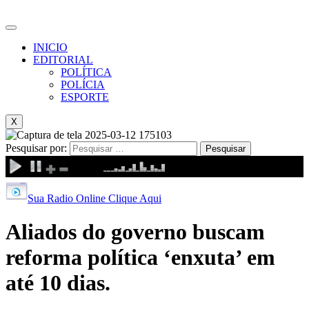
INICIO
EDITORIAL
POLÍTICA
POLÍCIA
ESPORTE
X
Pesquisar por:
Sua Radio Online Clique Aqui
Aliados do governo buscam
reforma política ‘enxuta’ em
até 10 dias.