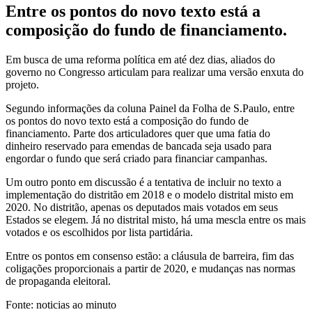
Entre os pontos do novo texto está a
composição do fundo de financiamento.
Em busca de uma reforma política em até dez dias, aliados do
governo no Congresso articulam para realizar uma versão enxuta do
projeto.
Segundo informações da coluna Painel da Folha de S.Paulo, entre
os pontos do novo texto está a composição do fundo de
financiamento. Parte dos articuladores quer que uma fatia do
dinheiro reservado para emendas de bancada seja usado para
engordar o fundo que será criado para financiar campanhas.
Um outro ponto em discussão é a tentativa de incluir no texto a
implementação do distritão em 2018 e o modelo distrital misto em
2020. No distritão, apenas os deputados mais votados em seus
Estados se elegem. Já no distrital misto, há uma mescla entre os mais
votados e os escolhidos por lista partidária.
Entre os pontos em consenso estão: a cláusula de barreira, fim das
coligações proporcionais a partir de 2020, e mudanças nas normas
de propaganda eleitoral.
Fonte: noticias ao minuto