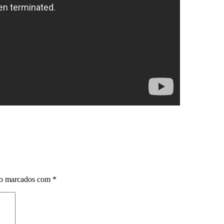
ão marcados com
*