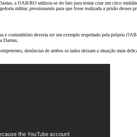
ntas, a OAB/RO utilizou-se do fato para tentar criar um circo midiátic
oria militar, pressionando para que fosse realizada a prisão desses pr
defesa e contraditório deveria ser um exemplo respeitado pela própria 
Ada Dantas.
competentes, denúncias de ambos os lados deixam a situação mais delic