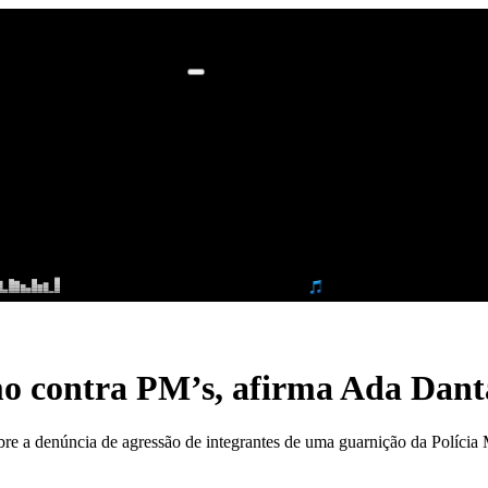
mo contra PM’s, afirma Ada Dant
 a denúncia de agressão de integrantes de uma guarnição da Polícia 