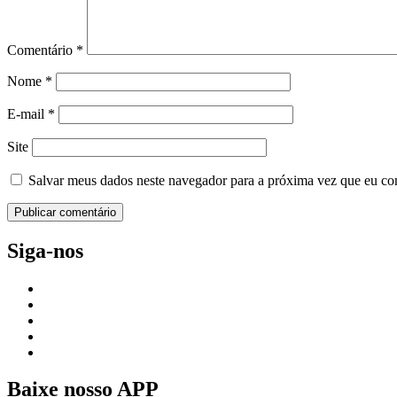
Comentário
*
Nome
*
E-mail
*
Site
Salvar meus dados neste navegador para a próxima vez que eu co
Siga-nos
Baixe nosso APP