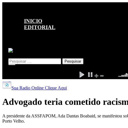
INICIO
EDITORIAL
POLÍTICA
POLÍCIA
ESPORTE
Pesquisar por:
X
Sua Radio Online Clique Aqui
Advogado teria cometido racis
A presidente da ASSFAPOM, Ada Dantas Boabaid, se manifestou sobre
Porto Velho.