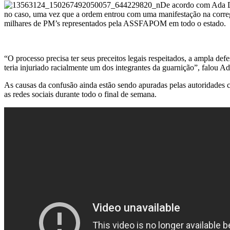
De acordo com Ada Da
no caso, uma vez que a ordem entrou com uma manifestação na correged
milhares de PM’s representados pela ASSFAPOM em todo o estado.
“O processo precisa ter seus preceitos legais respeitados, a ampla 
teria injuriado racialmente um dos integrantes da guarnição”, falou 
As causas da confusão ainda estão sendo apuradas pelas autoridades 
as redes sociais durante todo o final de semana.