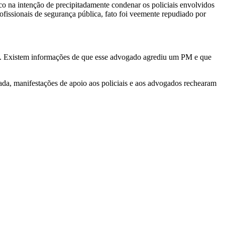
o na intenção de precipitadamente condenar os policiais envolvidos
ofissionais de segurança pública, fato foi veemente repudiado por
OAB. Existem informações de que esse advogado agrediu um PM e que
ada, manifestações de apoio aos policiais e aos advogados rechearam