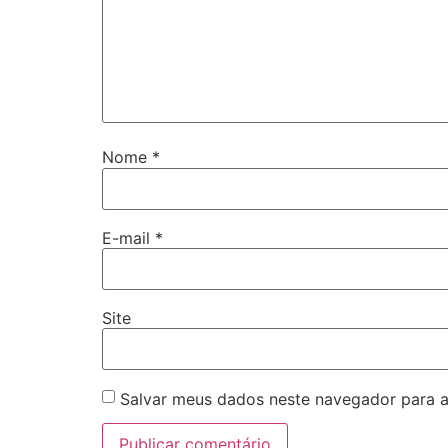
Nome
*
E-mail
*
Site
Salvar meus dados neste navegador para a