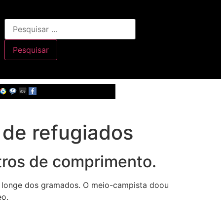
 de refugiados
tros de comprimento.
ez, longe dos gramados. O meio-campista doou
eo.