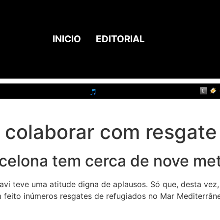
INICIO
EDITORIAL
a colaborar com resgate
celona tem cerca de nove me
Xavi teve uma atitude digna de aplausos. Só que, desta v
feito inúmeros resgates de refugiados no Mar Mediterrân