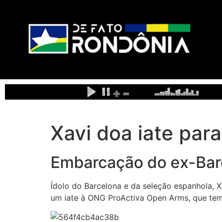
Xavi doa iate par
Embarcação do ex-Bar
Ídolo do Barcelona e da seleção espanhola, 
um iate à ONG ProActiva Open Arms, que tem 