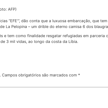
oto: AFP)
tícias “EFE'”, dão conta que a luxuosa embarcação, que t
 de La Pelopina – um drible do eterno camisa 6 dos blaugra
 e tem como finalidade resgatar refugiadas em parceria 
 de 3 mil vidas, ao longo da costa da Líbia.
.
Campos obrigatórios são marcados com
*