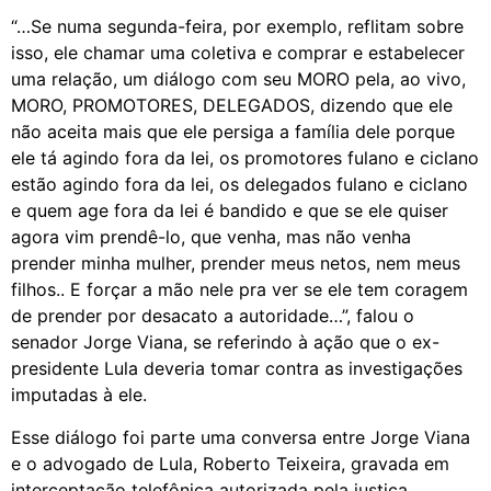
“…Se numa segunda-feira, por exemplo, reflitam sobre
isso, ele chamar uma coletiva e comprar e estabelecer
uma relação, um diálogo com seu MORO pela, ao vivo,
MORO, PROMOTORES, DELEGADOS, dizendo que ele
não aceita mais que ele persiga a família dele porque
ele tá agindo fora da lei, os promotores fulano e ciclano
estão agindo fora da lei, os delegados fulano e ciclano
e quem age fora da lei é bandido e que se ele quiser
agora vim prendê-lo, que venha, mas não venha
prender minha mulher, prender meus netos, nem meus
filhos.. E forçar a mão nele pra ver se ele tem coragem
de prender por desacato a autoridade…”, falou o
senador Jorge Viana, se referindo à ação que o ex-
presidente Lula deveria tomar contra as investigações
imputadas à ele.
Esse diálogo foi parte uma conversa entre Jorge Viana
e o advogado de Lula, Roberto Teixeira, gravada em
interceptação telefônica autorizada pela justiça.