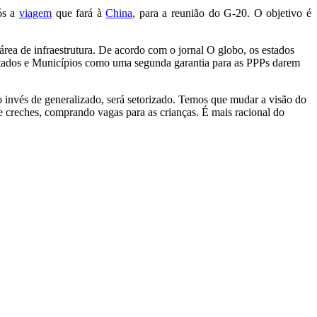
pós a
viagem
que fará à
China
, para a reunião do G-20. O objetivo é
 área de infraestrutura. De acordo com o jornal O globo, os estados
Estados e Municípios como uma segunda garantia para as PPPs darem
invés de generalizado, será setorizado. Temos que mudar a visão do
e creches, comprando vagas para as crianças. É mais racional do