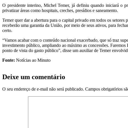
O presidente interino, Michel Temer, já definiu quando iniciará o
privatizar áreas como hospitais, creches, presídios e saneamento.
Temer quer dar a abertura para o capital privado em todos os setores 
receberão uma garantia da União, por meio de seus ativos, para fech
certo.
“Vamos acabar com o conteúdo nacional exacerbado, que só traz supe
investimento público, ampliando ao máximo as concessões. Faremos PPP
ponto de vista do gasto público”, disse um auxiliar de Temer envolvi
Fonte:
Notícias ao Minuto
Deixe um comentário
O seu endereço de e-mail não será publicado.
Campos obrigatórios s