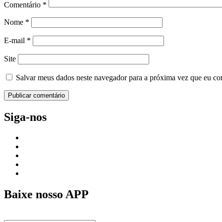
Comentário
*
Nome
*
E-mail
*
Site
Salvar meus dados neste navegador para a próxima vez que eu co
Siga-nos
Baixe nosso APP