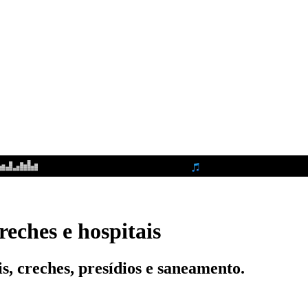
reches e hospitais
s, creches, presídios e saneamento.