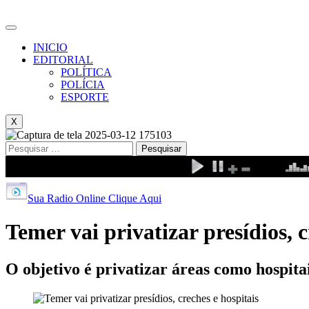
INICIO
EDITORIAL
POLÍTICA
POLÍCIA
ESPORTE
X
Pesquisar
por:
Sua Radio Online Clique Aqui
Temer vai privatizar presídios, c
O objetivo é privatizar áreas como hospitai