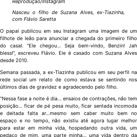
Reprodução/Instagram
Nasceu o filho de Suzana Alves, ex-Tiazinha,
com Flávio Saretta
O papai publicou em seu Instagram uma imagem de um
filhote de leão para anunciar a chegada do primeiro filho
do casal. “Ele chegou… Seja bem-vindo, Benzin! Jah
bless!”, escreveu Flávio. Ele é casado com Suzana Alves
desde 2010.
Semana passada, a ex-Tiazinha publicou em seu perfil na
rede social um relato de como estava se sentindo nos
últimos dias de gravidez e agradecendo pelo filho.
“Nessa fase a noite é dia… ensaios de contrações, não tem
posição… ficar de pé pesa muito, ficar sentada incomoda
e deitada falta ar…mesmo sem caber muito bem no
espaço e no tempo, não existiu até agora lugar melhor
para estar em minha vida, hospedando outra vida, um
pedaço de mim, uma parte minha… uma vida dentro da