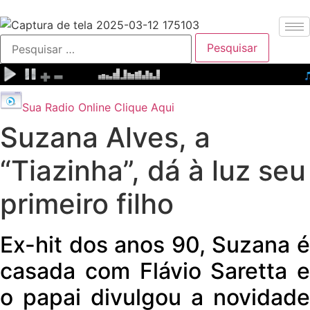
Pesquisar
por:
Sua Radio Online Clique Aqui
Suzana Alves, a
“Tiazinha”, dá à luz seu
primeiro filho
Ex-hit dos anos 90, Suzana é
casada com Flávio Saretta e
o papai divulgou a novidade