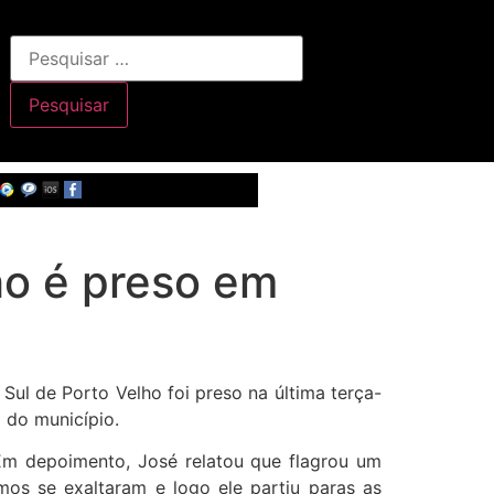
ho é preso em
 Sul de Porto Velho foi preso na última terça-
 do município.
Em depoimento, José relatou que flagrou um
os se exaltaram e logo ele partiu paras as