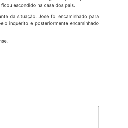
 ficou escondido na casa dos pais.
nte da situação, José foi encaminhado para
elo inquérito e posteriormente encaminhado
nse.