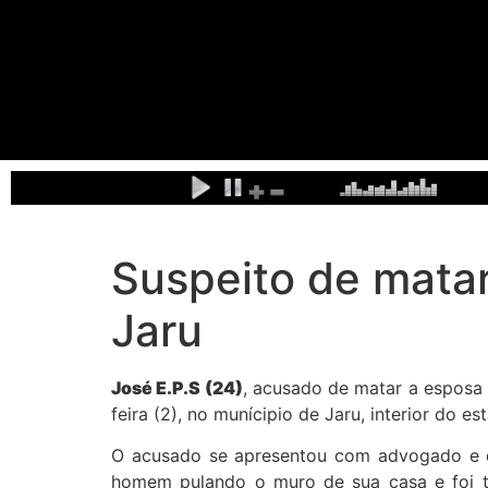
Suspeito de matar
Jaru
José E.P.S (24)
, acusado de matar a espos
feira (2), no munícipio de Jaru, interior do
O acusado se apresentou com advogado e di
homem pulando o muro de sua casa e foi to