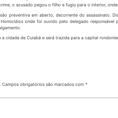
rime, o acusado pegou o filho e fugiu para o interior, onde
ão preventiva em aberto, decorrente do assassinato. Dia
 Homicídios onde foi ouvido pelo delegado responsável p
julgamento.
 a cidade de Cuiabá e será trazida para a capital rondonie
.
Campos obrigatórios são marcados com
*