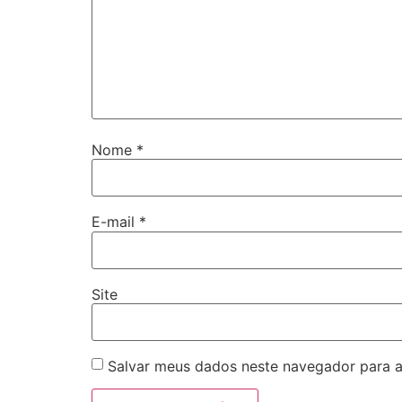
Nome
*
E-mail
*
Site
Salvar meus dados neste navegador para a