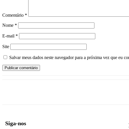
Comentário
*
Nome
*
E-mail
*
Site
Salvar meus dados neste navegador para a próxima vez que eu co
Siga-nos