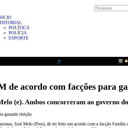
NICIO
DITORIAL
POLÍTICA
POLÍCIA
ESPORTE
 de acordo com facções para gar
 Melo (e). Ambos concorreram ao governo 
, José Melo (Pros), de ter feito um acordo com a facção Família do 