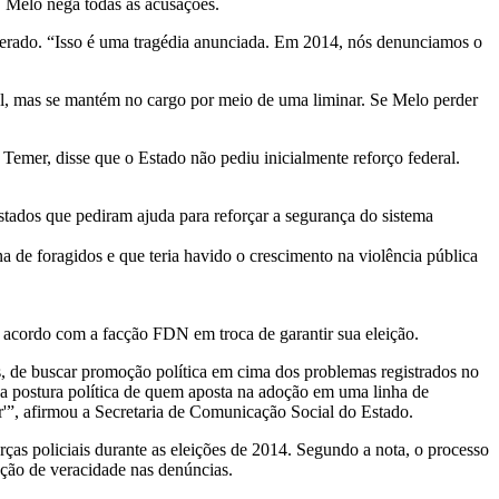
. Melo nega todas as acusações.
sperado. “Isso é uma tragédia anunciada. Em 2014, nós denunciamos o
.
ral, mas se mantém no cargo por meio de uma liminar. Se Melo perder
 Temer, disse que o Estado não pediu inicialmente reforço federal.
tados que pediram ajuda para reforçar a segurança do sistema
a de foragidos e que teria havido o crescimento na violência pública
m acordo com a facção FDN em troca de garantir sua eleição.
, de buscar promoção política em cima dos problemas registrados no
 a postura política de quem aposta na adoção em uma linha de
or'”, afirmou a Secretaria de Comunicação Social do Estado.
ças policiais durante as eleições de 2014. Segundo a nota, o processo
ção de veracidade nas denúncias.