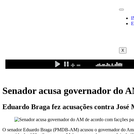
I
E
X
Senador acusa governador do AM
Eduardo Braga fez acusações contra José
O senador Eduardo Braga (PMDB-AM) acusou o governador do Amazonas