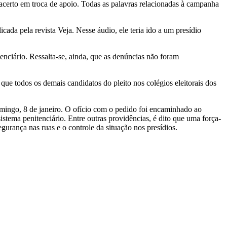
 acerto em troca de apoio. Todas as palavras relacionadas à campanha
ada pela revista Veja. Nesse áudio, ele teria ido a um presídio
enciário. Ressalta-se, ainda, que as denúncias não foram
e todos os demais candidatos do pleito nos colégios eleitorais dos
omingo, 8 de janeiro. O ofício com o pedido foi encaminhado ao
istema penitenciário. Entre outras providências, é dito que uma força-
egurança nas ruas e o controle da situação nos presídios.