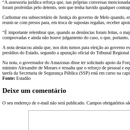
“A assessoria jurídica reforça que, nas próprias conversas mencionada
foram proferidas pelo detento, sem que tenha havido qualquer contrap
Carliomar era subsecretário de Justiça do governo de Melo quando, em
reunir-se com presos para, em troca de supostas regalias, receber apo
“É importante relembrar que, quando as denúncias foram feitas, o majo
comprovadas e ainda não houve julgamento do caso, o que, portanto, 
A nota destacou ainda que, nos dois turnos para eleição ao governo 
presídios do Estado, segundo a apuração oficial do Tribunal Regional
Na nota, o governador do Amazonas disse ter solicitado apoio da For
ministro Alexandre de Moraes e ressalta que o reforço de pessoal e equ
tarefa da Secretaria de Segurança Pública (SSP) está em curso na capita
Fonte:
Estadão
Deixe um comentário
O seu endereço de e-mail não será publicado.
Campos obrigatórios s