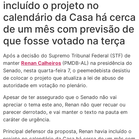
incluído o projeto no
calendário da Casa há cerca
de um mês com previsão de
que fosse votado na terça
Após a decisão do Supremo Tribunal Federal (STF) de
manter
Renan Calheiros
(PMDB-AL) na presidência do
Senado, nesta quarta-feira 7, o peemedebista desistiu
de colocar o projeto que atualiza a lei de abuso de
autoridade em votação no plenário.
Apesar de ter assegurado que o Senado não vai
apreciar o tema este ano, Renan não quer recuar ou
parecer derrotado, e vai manter o texto na pauta em
caráter de urgência.
Principal defensor da proposta, Renan havia incluído o
projeto no calendário da Casa há cerca de um mês com