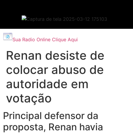
Sua Radio Online Clique Aqui
Renan desiste de
colocar abuso de
autoridade em
votação
Principal defensor da
proposta, Renan havia