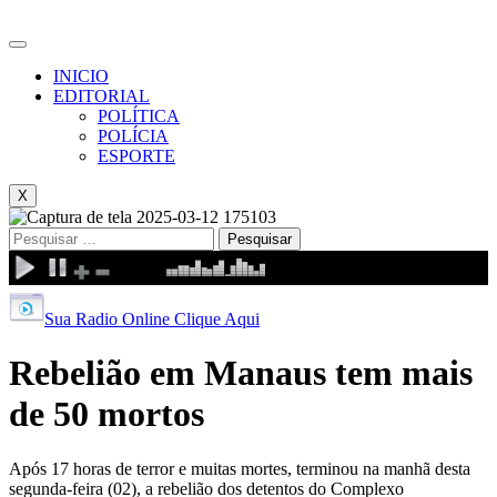
INICIO
EDITORIAL
POLÍTICA
POLÍCIA
ESPORTE
X
Pesquisar
por:
Sua Radio Online Clique Aqui
Rebelião em Manaus tem mais
de 50 mortos
Após 17 horas de terror e muitas mortes, terminou na manhã desta
segunda-feira (02), a rebelião dos detentos do Complexo