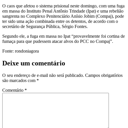
O caos que afetou o sistema prisional neste domingo, com uma fuga
em massa do Instituto Penal Antônio Trindade (Ipat) e uma rebelião
sangrenta no Complexo Penitenciário Anísio Jobim (Compaj), pode
ter sido uma ação combinada entre os detentos, de acordo com o
secretário de Segurança Pública, Sérgio Fontes.
Segundo ele, a fuga em massa no Ipat “provavelmente foi cortina de
fumaça para que pudessem atacar alvos do PCC no Compaj”.
Fonte: rondoniagora
Deixe um comentário
O seu endereço de e-mail não será publicado.
Campos obrigatórios
são marcados com
*
Comentário
*