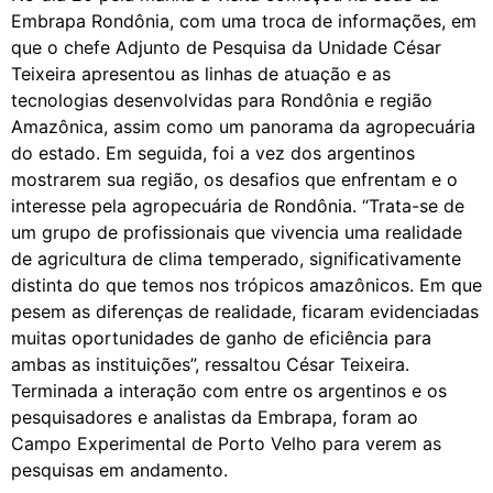
Embrapa Rondônia, com uma troca de informações, em
que o chefe Adjunto de Pesquisa da Unidade César
Teixeira apresentou as linhas de atuação e as
tecnologias desenvolvidas para Rondônia e região
Amazônica, assim como um panorama da agropecuária
do estado. Em seguida, foi a vez dos argentinos
mostrarem sua região, os desafios que enfrentam e o
interesse pela agropecuária de Rondônia. “Trata-se de
um grupo de profissionais que vivencia uma realidade
de agricultura de clima temperado, significativamente
distinta do que temos nos trópicos amazônicos. Em que
pesem as diferenças de realidade, ficaram evidenciadas
muitas oportunidades de ganho de eficiência para
ambas as instituições”, ressaltou César Teixeira.
Terminada a interação com entre os argentinos e os
pesquisadores e analistas da Embrapa, foram ao
Campo Experimental de Porto Velho para verem as
pesquisas em andamento.