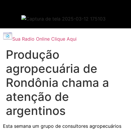
Sua Radio Online Clique Aqui
Produção
agropecuária de
Rondônia chama a
atenção de
argentinos
Esta semana um grupo de consultores agropecuários