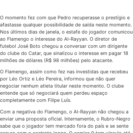
O momento fez com que Pedro recuperasse o prestígio e
afastasse qualquer possibilidade de saída neste momento.
Nos últimos dias de janela, o estafe do jogador comunicou
ao Flamengo o interesse do Al-Rayyan. O diretor de
futebol José Boto chegou a conversar com um dirigente
do clube do Catar, que sinalizou o interesse em pagar 18
milhões de dólares (R$ 98 milhões) pelo atacante.
O Flamengo, assim como fez nas investidas que recebeu
por Léo Ortiz e Léo Pereira, informou que não quer
negociar nenhum atleta titular neste momento. O clube
entende que só negociará quem perdeu espaço
completamente com Filipe Luís.
Com a negativa do Flamengo, o Al-Rayyan não chegou a
enviar uma proposta oficial. Internamente, o Rubro-Negro
sabe que o jogador tem mercado fora do país e se sente
seguro com o contrato longo. O camisa 9 tem vínculo até