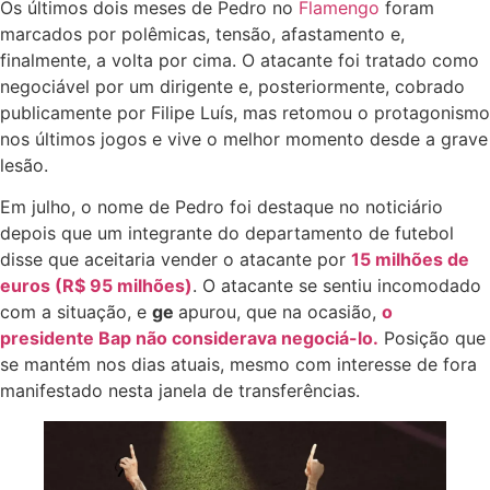
Os últimos dois meses de Pedro no
Flamengo
foram
marcados por polêmicas, tensão, afastamento e,
finalmente, a volta por cima. O atacante foi tratado como
negociável por um dirigente e, posteriormente, cobrado
publicamente por Filipe Luís, mas retomou o protagonismo
nos últimos jogos e vive o melhor momento desde a grave
lesão.
Em julho, o nome de Pedro foi destaque no noticiário
depois que um integrante do departamento de futebol
disse que aceitaria vender o atacante por
15 milhões de
euros (R$ 95 milhões)
. O atacante se sentiu incomodado
com a situação, e
ge
apurou, que na ocasião,
o
presidente Bap não considerava negociá-lo.
Posição que
se mantém nos dias atuais, mesmo com interesse de fora
manifestado nesta janela de transferências.