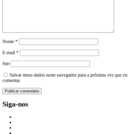
Nome
*
E-mail
*
Site
Salvar meus dados neste navegador para a próxima vez que eu
comentar.
Siga-nos