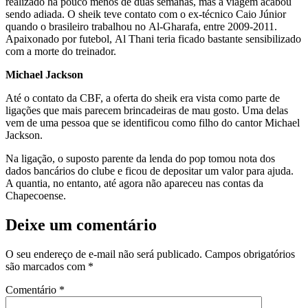
realizado há pouco menos de duas semanas, mas a viagem acabou
sendo adiada. O sheik teve contato com o ex-técnico Caio Júnior
quando o brasileiro trabalhou no Al-Gharafa, entre 2009-2011.
Apaixonado por futebol, Al Thani teria ficado bastante sensibilizado
com a morte do treinador.
Michael Jackson
Até o contato da CBF, a oferta do sheik era vista como parte de
ligações que mais parecem brincadeiras de mau gosto. Uma delas
vem de uma pessoa que se identificou como filho do cantor Michael
Jackson.
Na ligação, o suposto parente da lenda do pop tomou nota dos
dados bancários do clube e ficou de depositar um valor para ajuda.
A quantia, no entanto, até agora não apareceu nas contas da
Chapecoense.
Deixe um comentário
O seu endereço de e-mail não será publicado.
Campos obrigatórios
são marcados com
*
Comentário
*