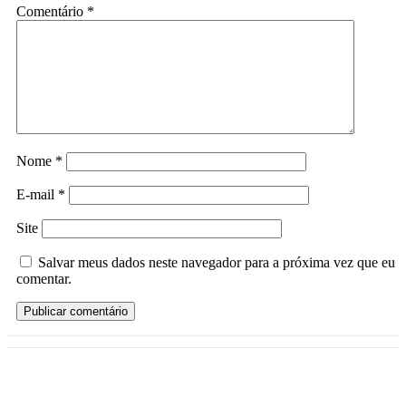
Comentário
*
Nome
*
E-mail
*
Site
Salvar meus dados neste navegador para a próxima vez que eu
comentar.