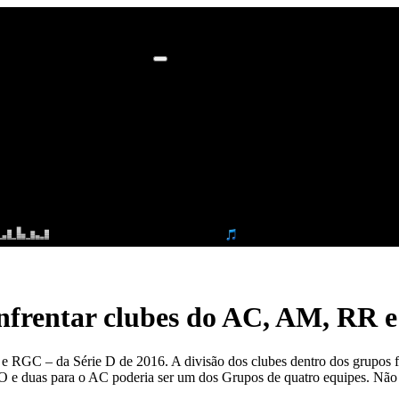
enfrentar clubes do AC, AM, RR 
e RGC – da Série D de 2016. A divisão dos clubes dentro dos grupos fi
 e duas para o AC poderia ser um dos Grupos de quatro equipes. Não f