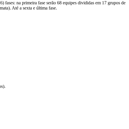
ases: na primeira fase serão 68 equipes divididas em 17 grupos de
ta). Até a sexta e última fase.
s).