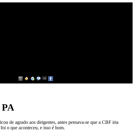
e PA
cou de agrado aos dirigentes, antes pensava-se que a CBF iria
oi o que aconteceu, e isso é bom.