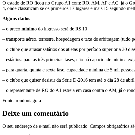
O estado de RO ficou no Grupo A1 com: RO, AM, AP e AC, já o Grupo
4, onde classificam-se os primeiros 17 lugares e mais 15 segundo mel
Alguns dados
– o preço
mínimo
do ingresso será de R$ 10
– transporte aéreo, terrestre, hospedagem e taxa de arbitragem (tudo 
– o clube que atrasar salários dos atletas por período superior a 30 dias
– estádios: para as três primeiras fases, não há capacidade mínima exi
– para quarta, quinta e sexta fase, capacidade mínima de 5 mil pessoa
– o clube que quiser desistir da Série D-2016 tem até o dia 28 de abril
– o representante de RO do A1 estreia em casa contra o AM, já o ron
Fonte: rondoniagora
Deixe um comentário
O seu endereço de e-mail não será publicado.
Campos obrigatórios s