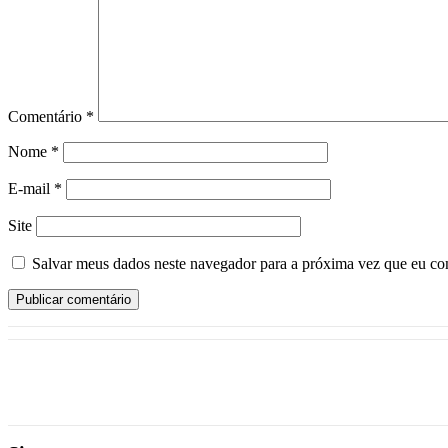
Comentário
*
Nome
*
E-mail
*
Site
Salvar meus dados neste navegador para a próxima vez que eu co