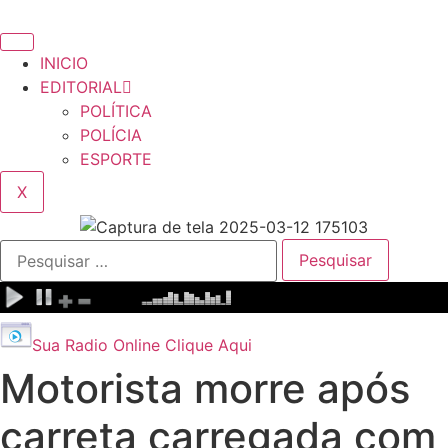
INICIO
EDITORIAL
POLÍTICA
POLÍCIA
ESPORTE
X
Pesquisar
por:
Sua Radio Online Clique Aqui
Motorista morre após
carreta carregada com