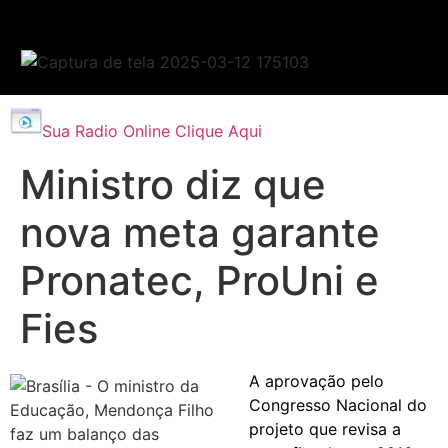
Sua Radio Online Clique Aqui
Ministro diz que
nova meta garante
Pronatec, ProUni e
Fies
A aprovação pelo
Congresso Nacional do
projeto que revisa a