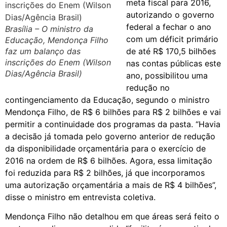
meta fiscal para 2016,
autorizando o governo
federal a fechar o ano
Brasília – O ministro da
com um déficit primário
Educação, Mendonça Filho
faz um balanço das
de até R$ 170,5 bilhões
inscrições do Enem (Wilson
nas contas públicas este
Dias/Agência Brasil)
ano, possibilitou uma
redução no
contingenciamento da Educação, segundo o ministro
Mendonça Filho, de R$ 6 bilhões para R$ 2 bilhões e vai
permitir a continuidade dos programas da pasta. “Havia
a decisão já tomada pelo governo anterior de redução
da disponibilidade orçamentária para o exercício de
2016 na ordem de R$ 6 bilhões. Agora, essa limitação
foi reduzida para R$ 2 bilhões, já que incorporamos
uma autorização orçamentária a mais de R$ 4 bilhões”,
disse o ministro em entrevista coletiva.
Mendonça Filho não detalhou em que áreas será feito o