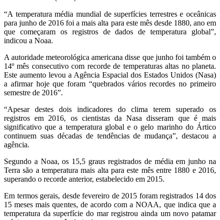
“A temperatura média mundial de superfícies terrestres e oceânicas
para junho de 2016 foi a mais alta para este mês desde 1880, ano em
que começaram os registros de dados de temperatura global”,
indicou a Noaa.
A autoridade meteorológica americana disse que junho foi também o
14º mês consecutivo com recorde de temperaturas altas no planeta.
Este aumento levou a Agência Espacial dos Estados Unidos (Nasa)
a afirmar hoje que foram “quebrados vários recordes no primeiro
semestre de 2016”.
“Apesar destes dois indicadores do clima terem superado os
registros em 2016, os cientistas da Nasa disseram que é mais
significativo que a temperatura global e o gelo marinho do Ártico
continuem suas décadas de tendências de mudança”, destacou a
agência.
Segundo a Noaa, os 15,5 graus registrados de média em junho na
Terra são a temperatura mais alta para este mês entre 1880 e 2016,
superando o recorde anterior, estabelecido em 2015.
Em termos gerais, desde fevereiro de 2015 foram registrados 14 dos
15 meses mais quentes, de acordo com a NOAA, que indica que a
temperatura da superfície do mar registrou ainda um novo patamar