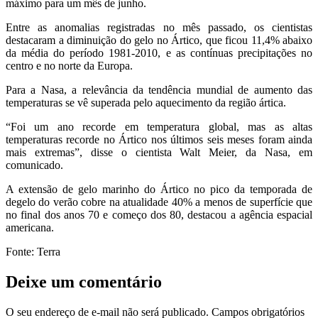
máximo para um mês de junho.
Entre as anomalias registradas no mês passado, os cientistas
destacaram a diminuição do gelo no Ártico, que ficou 11,4% abaixo
da média do período 1981-2010, e as contínuas precipitações no
centro e no norte da Europa.
Para a Nasa, a relevância da tendência mundial de aumento das
temperaturas se vê superada pelo aquecimento da região ártica.
“Foi um ano recorde em temperatura global, mas as altas
temperaturas recorde no Ártico nos últimos seis meses foram ainda
mais extremas”, disse o cientista Walt Meier, da Nasa, em
comunicado.
A extensão de gelo marinho do Ártico no pico da temporada de
degelo do verão cobre na atualidade 40% a menos de superfície que
no final dos anos 70 e começo dos 80, destacou a agência espacial
americana.
Fonte: Terra
Deixe um comentário
O seu endereço de e-mail não será publicado.
Campos obrigatórios