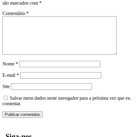
são marcados com
*
Comentário
*
Nome
*
E-mail
*
Site
Salvar meus dados neste navegador para a próxima vez que eu
comentar.
Siga-nos