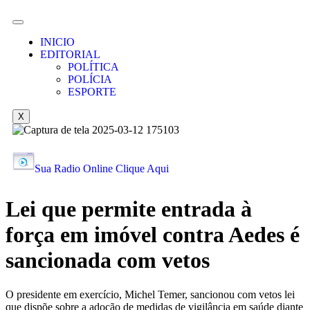
INICIO
EDITORIAL
POLÍTICA
POLÍCIA
ESPORTE
X
Sua Radio Online Clique Aqui
Lei que permite entrada à
força em imóvel contra Aedes é
sancionada com vetos
O presidente em exercício, Michel Temer, sancionou com vetos lei
que dispõe sobre a adoção de medidas de vigilância em saúde diante