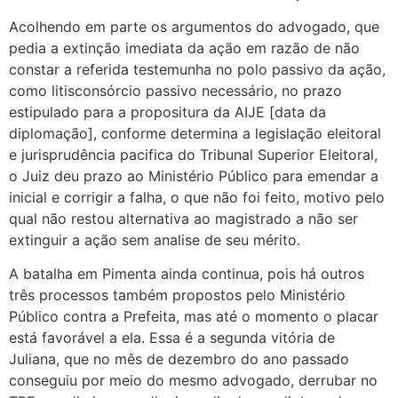
Acolhendo em parte os argumentos do advogado, que
pedia a extinção imediata da ação em razão de não
constar a referida testemunha no polo passivo da ação,
como litisconsórcio passivo necessário, no prazo
estipulado para a propositura da AIJE [data da
diplomação], conforme determina a legislação eleitoral
e jurisprudência pacifica do Tribunal Superior Eleitoral,
o Juiz deu prazo ao Ministério Público para emendar a
inicial e corrigir a falha, o que não foi feito, motivo pelo
qual não restou alternativa ao magistrado a não ser
extinguir a ação sem analise de seu mérito.
A batalha em Pimenta ainda continua, pois há outros
três processos também propostos pelo Ministério
Público contra a Prefeita, mas até o momento o placar
está favorável a ela. Essa é a segunda vitória de
Juliana, que no mês de dezembro do ano passado
conseguiu por meio do mesmo advogado, derrubar no