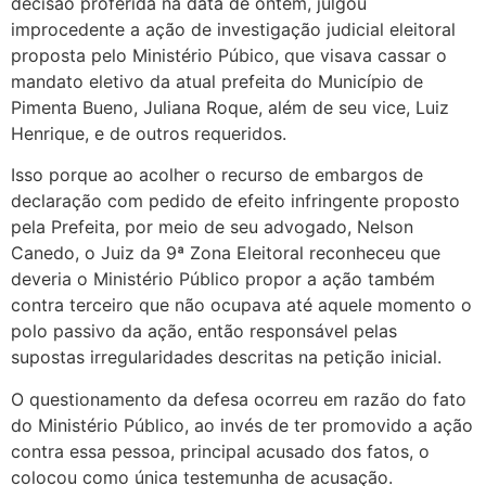
decisão proferida na data de ontem, julgou
improcedente a ação de investigação judicial eleitoral
proposta pelo Ministério Púbico, que visava cassar o
mandato eletivo da atual prefeita do Município de
Pimenta Bueno, Juliana Roque, além de seu vice, Luiz
Henrique, e de outros requeridos.
Isso porque ao acolher o recurso de embargos de
declaração com pedido de efeito infringente proposto
pela Prefeita, por meio de seu advogado, Nelson
Canedo, o Juiz da 9ª Zona Eleitoral reconheceu que
deveria o Ministério Público propor a ação também
contra terceiro que não ocupava até aquele momento o
polo passivo da ação, então responsável pelas
supostas irregularidades descritas na petição inicial.
O questionamento da defesa ocorreu em razão do fato
do Ministério Público, ao invés de ter promovido a ação
contra essa pessoa, principal acusado dos fatos, o
colocou como única testemunha de acusação.