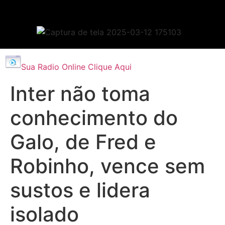
Sua Radio Online Clique Aqui
Inter não toma
conhecimento do
Galo, de Fred e
Robinho, vence sem
sustos e lidera
isolado