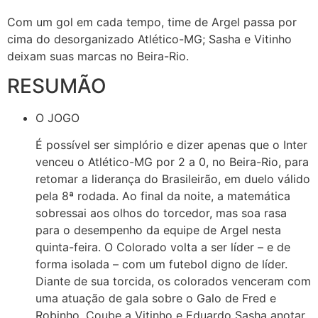
Com um gol em cada tempo, time de Argel passa por
cima do desorganizado Atlético-MG; Sasha e Vitinho
deixam suas marcas no Beira-Rio.
RESUMÃO
O JOGO
É possível ser simplório e dizer apenas que o Inter
venceu o Atlético-MG por 2 a 0, no Beira-Rio, para
retomar a liderança do Brasileirão, em duelo válido
pela 8ª rodada. Ao final da noite, a matemática
sobressai aos olhos do torcedor, mas soa rasa
para o desempenho da equipe de Argel nesta
quinta-feira. O Colorado volta a ser líder – e de
forma isolada – com um futebol digno de líder.
Diante de sua torcida, os colorados venceram com
uma atuação de gala sobre o Galo de Fred e
Robinho. Coube a Vitinho e Eduardo Sasha anotar