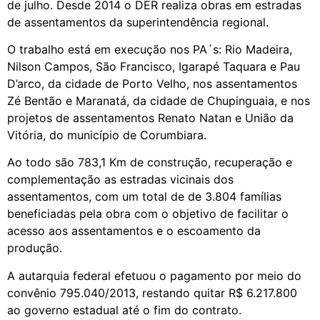
de julho. Desde 2014 o DER realiza obras em estradas
de assentamentos da superintendência regional.
O trabalho está em execução nos PA´s: Rio Madeira,
Nilson Campos, São Francisco, Igarapé Taquara e Pau
D’arco, da cidade de Porto Velho, nos assentamentos
Zé Bentão e Maranatá, da cidade de Chupinguaia, e nos
projetos de assentamentos Renato Natan e União da
Vitória, do município de Corumbiara.
Ao todo são 783,1 Km de construção, recuperação e
complementação as estradas vicinais dos
assentamentos, com um total de de 3.804 famílias
beneficiadas pela obra com o objetivo de facilitar o
acesso aos assentamentos e o escoamento da
produção.
A autarquia federal efetuou o pagamento por meio do
convênio 795.040/2013, restando quitar R$ 6.217.800
ao governo estadual até o fim do contrato.