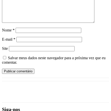
Nome
*
E-mail
*
Site
Salvar meus dados neste navegador para a próxima vez que eu
comentar.
Siga-nos