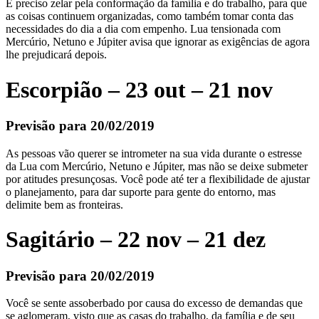
É preciso zelar pela conformação da família e do trabalho, para que
as coisas continuem organizadas, como também tomar conta das
necessidades do dia a dia com empenho. Lua tensionada com
Mercúrio, Netuno e Júpiter avisa que ignorar as exigências de agora
lhe prejudicará depois.
Escorpião – 23 out – 21 nov
Previsão para 20/02/2019
As pessoas vão querer se intrometer na sua vida durante o estresse
da Lua com Mercúrio, Netuno e Júpiter, mas não se deixe submeter
por atitudes presunçosas. Você pode até ter a flexibilidade de ajustar
o planejamento, para dar suporte para gente do entorno, mas
delimite bem as fronteiras.
Sagitário – 22 nov – 21 dez
Previsão para 20/02/2019
Você se sente assoberbado por causa do excesso de demandas que
se aglomeram, visto que as casas do trabalho, da família e de seu