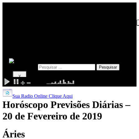
INICIO
EDITORIAL
POLÍTICA
POLÍCIA
ESPORTE
Pesquisar por:
X
Sua Radio Online Clique Aqui
Horóscopo Previsões Diárias –
20 de Fevereiro de 2019
Áries