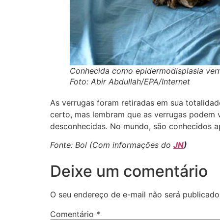
Conhecida como epidermodisplasia verru
Foto: Abir Abdullah/EPA/Internet
As verrugas foram retiradas em sua totalida
certo, mas lembram que as verrugas podem vo
desconhecidas. No mundo, são conhecidos a
Fonte: Bol (Com informações do
JN
)
Deixe um comentário
O seu endereço de e-mail não será publicado
Comentário
*