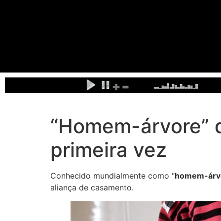
“Homem-árvore” d
primeira vez
Conhecido mundialmente como “
homem-árv
aliança de casamento.