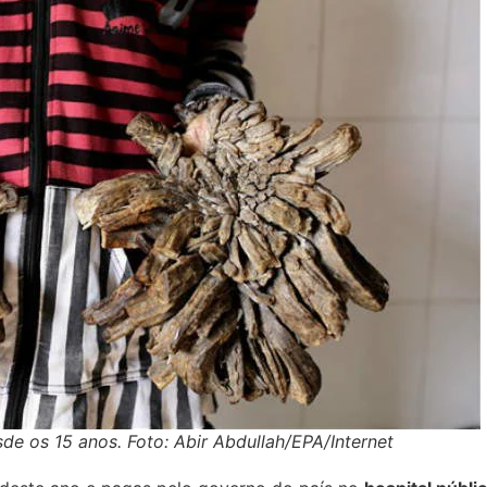
e os 15 anos. Foto: Abir Abdullah/EPA/Internet