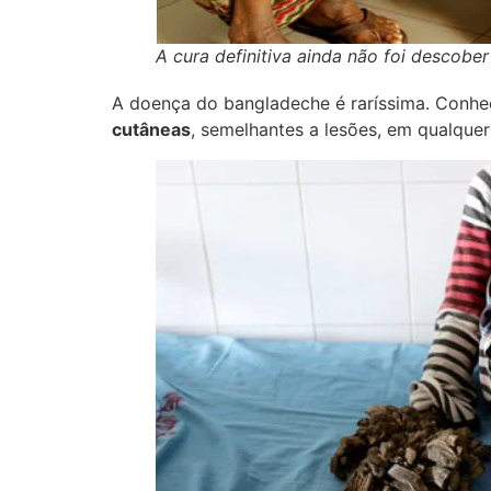
A cura definitiva ainda não foi descobe
A doença do bangladeche é raríssima. Conh
cutâneas
, semelhantes a lesões, em qualque