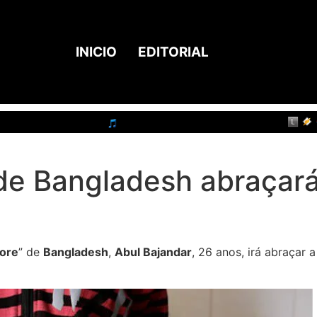
INICIO
EDITORIAL
e Bangladesh abraçará 
ore
” de
Bangladesh
,
Abul Bajandar
, 26 anos, irá abraçar a