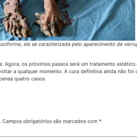
ciforme, ela se caracterizada pelo aparecimento de verru
de. Agora, os próximos passos será um tratamento estétic
ltar a qualquer momento. A cura definitiva ainda não foi 
penas quatro casos.
.
Campos obrigatórios são marcados com
*