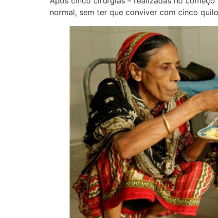
Após cinco cirurgias – realizadas no começo
normal, sem ter que conviver com cinco quil