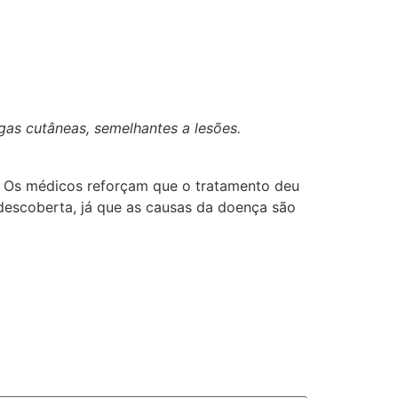
gas cutâneas, semelhantes a lesões.
o. Os médicos reforçam que o tratamento deu
descoberta, já que as causas da doença são