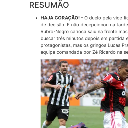
RESUMÃO
HAJA CORAÇÃO! –
O duelo pela vice-l
de decisão. E não decepcionou na tard
Rubro-Negro carioca saiu na frente mas v
buscar três minutos depois em partida 
protagonistas, mas os gringos Lucas Pr
equipe comandada por Zé Ricardo na s