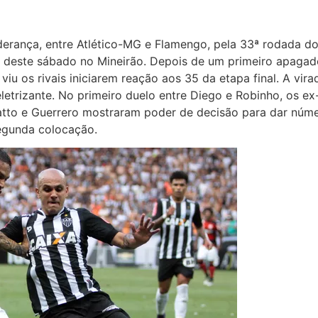
iderança, entre Atlético-MG e Flamengo, pela 33ª rodada d
e deste sábado no Mineirão. Depois de um primeiro apagad
iu os rivais iniciarem reação aos 35 da etapa final. A vira
eletrizante. No primeiro duelo entre Diego e Robinho, os 
atto e Guerrero mostraram poder de decisão para dar númer
egunda colocação.