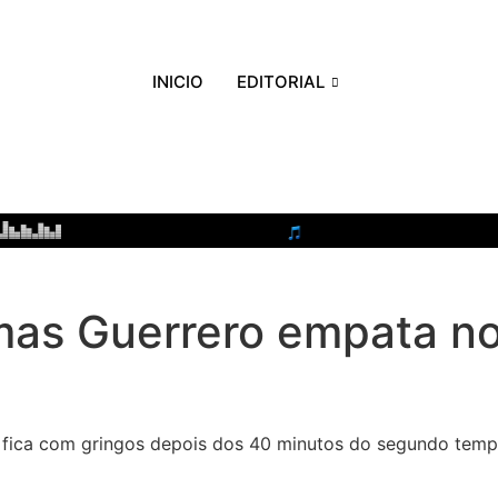
INICIO
EDITORIAL
 mas Guerrero empata no
fica com gringos depois dos 40 minutos do segundo temp