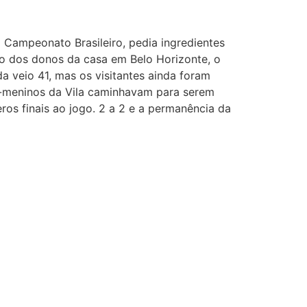
o Campeonato Brasileiro, pedia ingredientes
o dos donos da casa em Belo Horizonte, o
da veio 41, mas os visitantes ainda foram
ex-meninos da Vila caminhavam para serem
os finais ao jogo. 2 a 2 e a permanência da