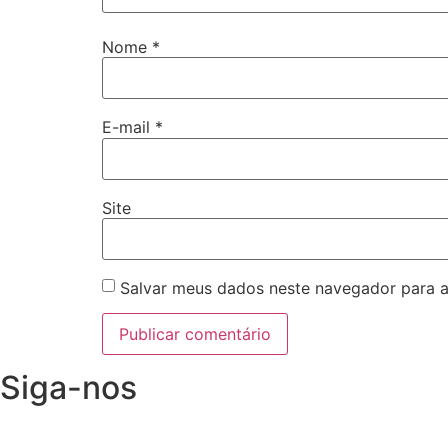
Nome
*
E-mail
*
Site
Salvar meus dados neste navegador para a
Siga-nos